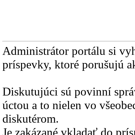
Administrátor portálu si v
príspevky, ktoré porušujú 
Diskutujúci sú povinní sprá
úctou a to nielen vo všeobec
diskutérom.
Je zakázané vkladať do prí