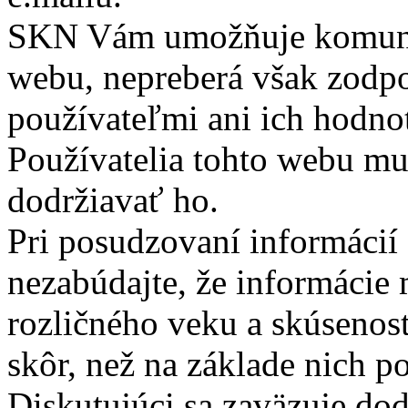
SKN Vám umožňuje komunik
webu, nepreberá však zodp
používateľmi ani ich hodnot
Používatelia tohto webu mu
dodržiavať ho.
Pri posudzovaní informácií
nezabúdajte, že informácie
rozličného veku a skúsenos
skôr, než na základe nich 
Diskutujúci sa zaväzuje do