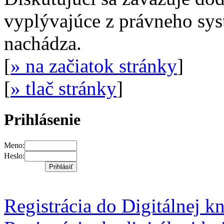
vyplývajúce z právneho syst
nachádza.
[
» na začiatok stránky
]
[
» tlač stránky
]
Prihlásenie
Meno:
Heslo:
Registrácia do Digitálnej k