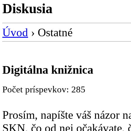
Diskusia
Úvod
› Ostatné
Digitálna knižnica
Počet príspevkov: 285
Prosím, napíšte váš názor n
SKN, čo od nej očakávate, čo