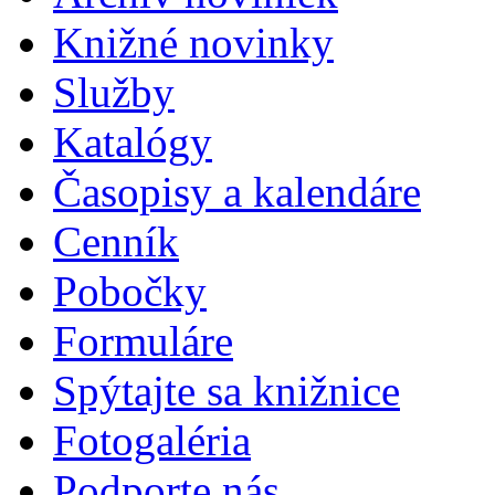
Knižné novinky
Služby
Katalógy
Časopisy a kalendáre
Cenník
Pobočky
Formuláre
Spýtajte sa knižnice
Fotogaléria
Podporte nás