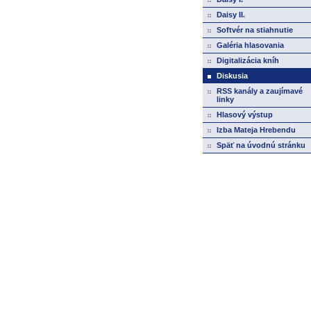
Daisy II.
Softvér na stiahnutie
Galéria hlasovania
Digitalizácia kníh
Diskusia
RSS kanály a zaujímavé
linky
Hlasový výstup
Izba Mateja Hrebendu
Späť na úvodnú stránku