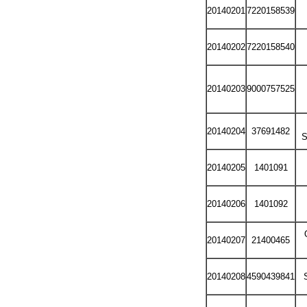
20140201
7220158539
20140202
7220158540
20140203
9000757525
20140204
37691482
S
20140205
1401091
20140206
1401092
20140207
21400465
20140208
4590439841