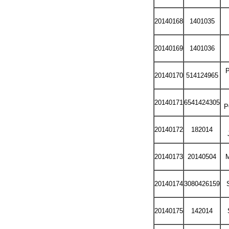
20140168
1401035
20140169
1401036
20140170
514124965
20140171
6541424305
P
20140172
182014
20140173
20140504
M
20140174
3080426159
20140175
142014