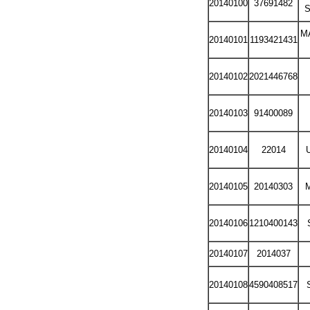
20140100
37691482
S
MA
20140101
1193421431
20140102
2021446768
20140103
91400089
20140104
22014
20140105
20140303
M
20140106
1210400143
20140107
2014037
20140108
4590408517