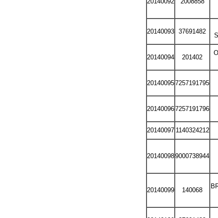
20140092
2008858
20140093
37691482
S
O
20140094
201402
20140095
7257191795
20140096
7257191796
20140097
1140324212
20140098
9000738944
BR
20140099
140068