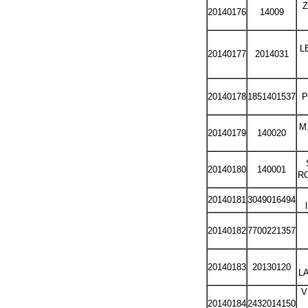
20140176
14009
L
20140177
2014031
20140178
1851401537
P
M
20140179
140020
20140180
140001
R
20140181
3049016494
20140182
7700221357
20140183
20130120
L
V
20140184
2432014150