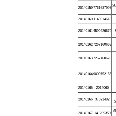
S
20140159
7761637997
20140160
1140514618
20140161
4590426679
20140162
7267160669
20140163
7267160670
20140164
9000752155
20140165
2014060
20140166
37691482
S
ME
20140167
141209350