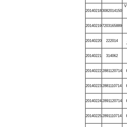
V
20140218
3082014150
20140219
7203165889
20140220
222014
20140221
314062
20140222
2881120714
20140223
2881110714
20140224
2891120714
20140225
2891110714