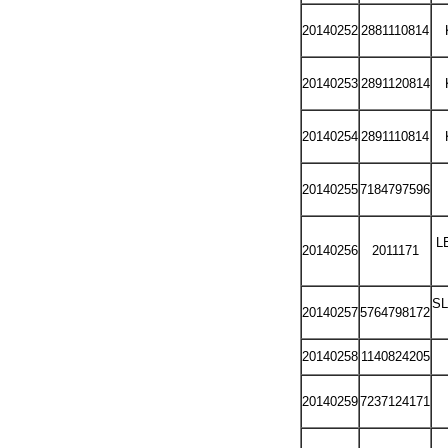
20140252
2881110814
20140253
2891120814
20140254
2891110814
20140255
7184797596
L
20140256
2011171
S
20140257
5764798172
20140258
1140824205
20140259
7237124171