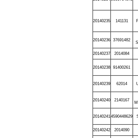
20140235
141131
P
20140236
37691482
S
20140237
2014084
20140238
91400261
20140239
62014
20140240
2140167
M
20140241
4590448629
20140242
2014090