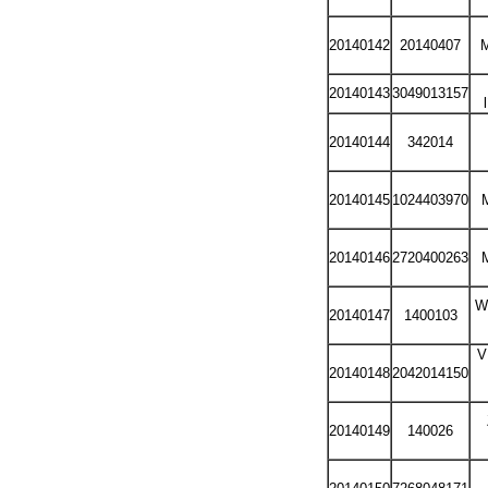
20140142
20140407
M
20140143
3049013157
20140144
342014
20140145
1024403970
20140146
2720400263
W
20140147
1400103
V
20140148
2042014150
20140149
140026