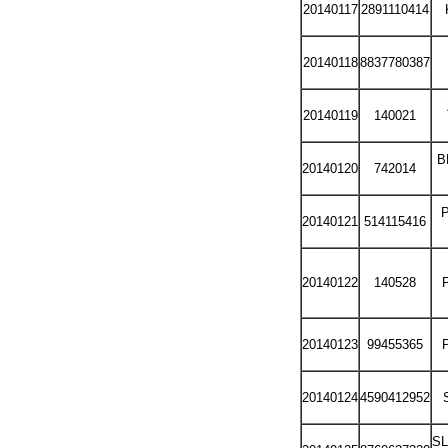
20140117
2891110414
20140118
8837780387
20140119
140021
B
20140120
742014
20140121
514115416
20140122
140528
P
20140123
99455365
P
20140124
4590412952
S