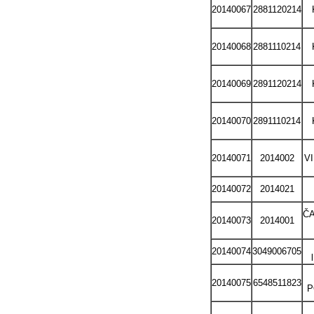
20140067
2881120214
20140068
2881110214
20140069
2891120214
20140070
2891110214
20140071
2014002
V
20140072
2014021
ČA
20140073
2014001
20140074
3049006705
20140075
6548511823
P