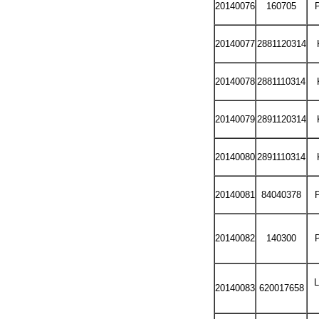
20140076
160705
P
20140077
2881120314
20140078
2881110314
20140079
2891120314
20140080
2891110314
20140081
84040378
P
20140082
140300
P
20140083
620017658