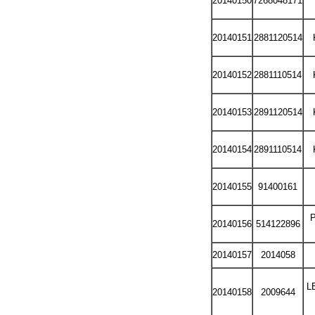
20140150
7268048171
20140151
2881120514
20140152
2881110514
20140153
2891120514
20140154
2891110514
20140155
91400161
20140156
514122896
20140157
2014058
L
20140158
2009644