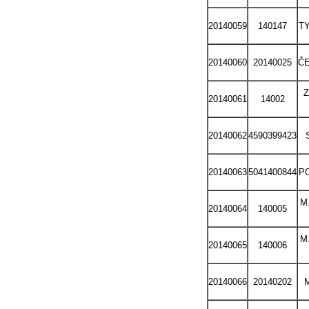
20140059
140147
TY
20140060
20140025
Č
20140061
14002
20140062
4590399423
20140063
5041400844
PO
M
20140064
140005
M
20140065
140006
20140066
20140202
M