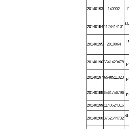
20140193
140902
P
MA
20140194
1128414101
L
20140195
2010064
20140196
6541420478
P
20140197
6548511823
P
20140198
6561756796
P
20140199
1140624316
S
20140200
3762644732