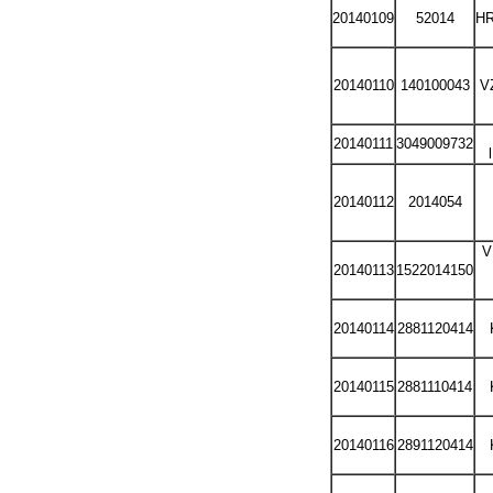
20140109
52014
H
20140110
140100043
V
20140111
3049009732
20140112
2014054
V
20140113
1522014150
20140114
2881120414
20140115
2881110414
20140116
2891120414