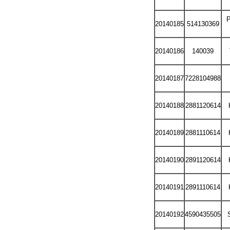
20140185
514130369
20140186
140039
20140187
7228104988
20140188
2881120614
20140189
2881110614
20140190
2891120614
20140191
2891110614
20140192
4590435505