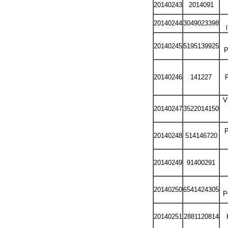
20140243
2014091
20140244
3049023398
20140245
5195139925
P
20140246
141227
P
V
20140247
3522014150
20140248
514146720
20140249
91400291
20140250
6541424305
P
20140251
2881120814