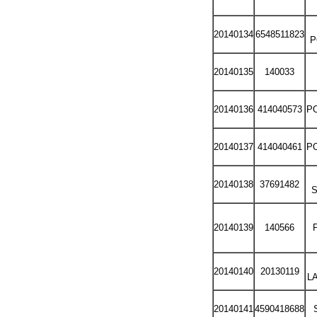
20140134
6548511823
P
20140135
140033
20140136
414040573
PO
20140137
414040461
PO
20140138
37691482
S
20140139
140566
P
20140140
20130119
L
20140141
4590418688