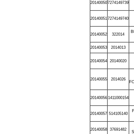
20140050
7274149739
20140051
7274149740
B
20140052
322014
20140053
2014013
20140054
20140020
20140055
2014026
F
20140056
1411000154
20140057
514105140
20140058
37691482
S