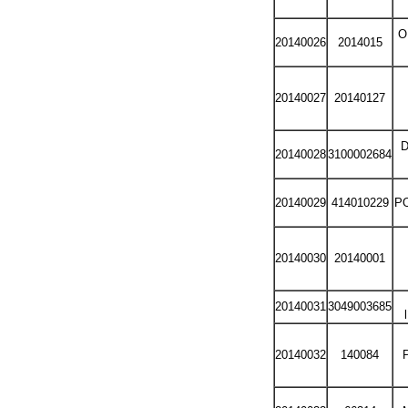
O
20140026
2014015
20140027
20140127
D
20140028
3100002684
20140029
414010229
PO
20140030
20140001
20140031
3049003685
20140032
140084
P