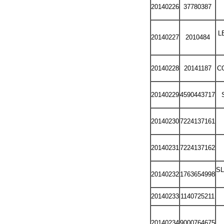
20140226
37780387
L
20140227
2010484
20140228
20141187
CO
20140229
4590443717
20140230
7224137161
20140231
7224137162
S
20140232
1763654998
20140233
1140725211
20140234
9000764675