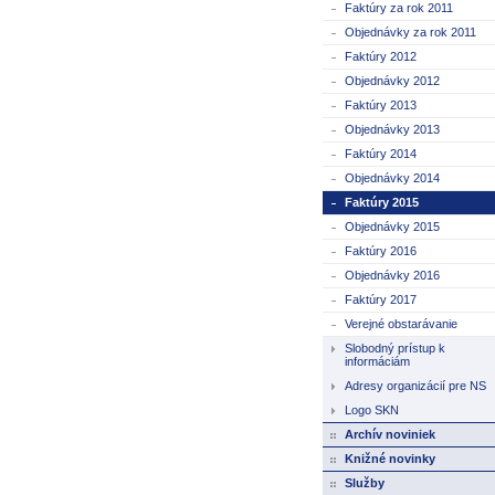
Faktúry za rok 2011
Objednávky za rok 2011
Faktúry 2012
Objednávky 2012
Faktúry 2013
Objednávky 2013
Faktúry 2014
Objednávky 2014
Faktúry 2015
Objednávky 2015
Faktúry 2016
Objednávky 2016
Faktúry 2017
Verejné obstarávanie
Slobodný prístup k
informáciám
Adresy organizácií pre NS
Logo SKN
Archív noviniek
Knižné novinky
Služby