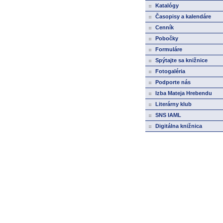
Katalógy
Časopisy a kalendáre
Cenník
Pobočky
Formuláre
Spýtajte sa knižnice
Fotogaléria
Podporte nás
Izba Mateja Hrebendu
Literárny klub
SNS IAML
Digitálna knižnica