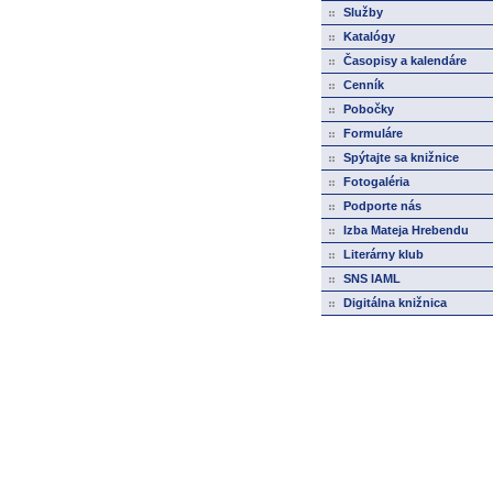
Služby
Katalógy
Časopisy a kalendáre
Cenník
Pobočky
Formuláre
Spýtajte sa knižnice
Fotogaléria
Podporte nás
Izba Mateja Hrebendu
Literárny klub
SNS IAML
Digitálna knižnica